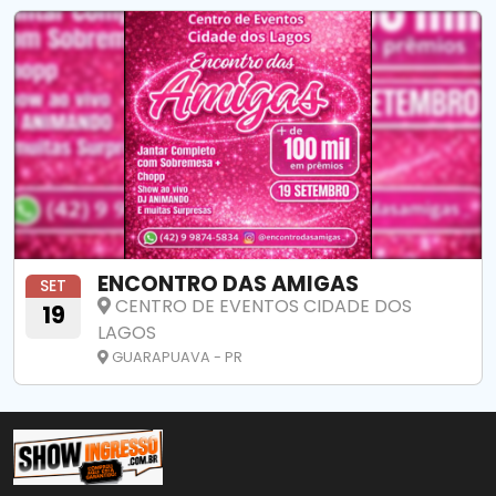
ENCONTRO DAS AMIGAS
SET
CENTRO DE EVENTOS CIDADE DOS
19
LAGOS
GUARAPUAVA - PR