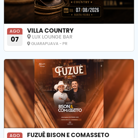
VILLA COUNTRY
AGO
LUX LOUNGE BAR
07
GUARAPUAVA - PR
FUZUÊ BISON E COMASSETO
AGO