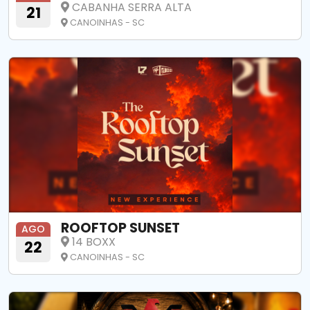
CABANHA SERRA ALTA
21
CANOINHAS - SC
ROOFTOP SUNSET
AGO
14 BOXX
22
CANOINHAS - SC