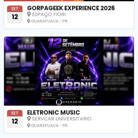
GORPAGEEK EXPERIENCE 2026
SET
ESPAÇO FIORI
12
GUARAPUAVA - PR
ELETRONIC MUSIC
SET
SERVCAR UNIVERSITARIO
12
GUARAPUAVA - PR