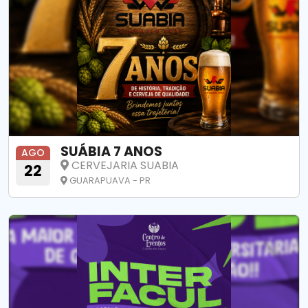
SUÁBIA 7 ANOS
AGO
CERVEJARIA SUABIA
22
GUARAPUAVA - PR