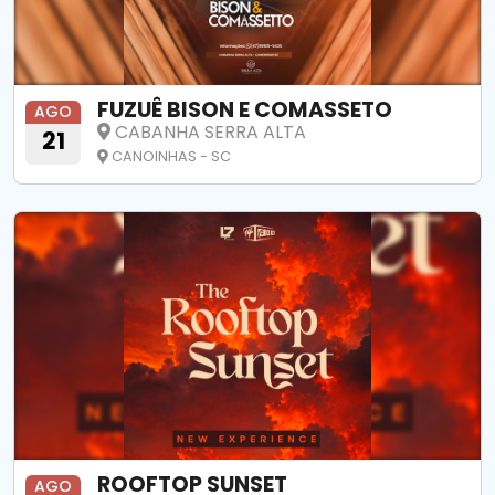
FUZUÊ BISON E COMASSETO
AGO
CABANHA SERRA ALTA
21
CANOINHAS - SC
ROOFTOP SUNSET
AGO