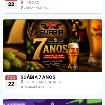
14 BOXX
22
CANOINHAS - SC
SUÁBIA 7 ANOS
AGO
CERVEJARIA SUABIA
22
GUARAPUAVA - PR