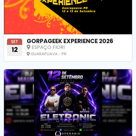
GORPAGEEK EXPERIENCE 2026
SET
ESPAÇO FIORI
12
GUARAPUAVA - PR